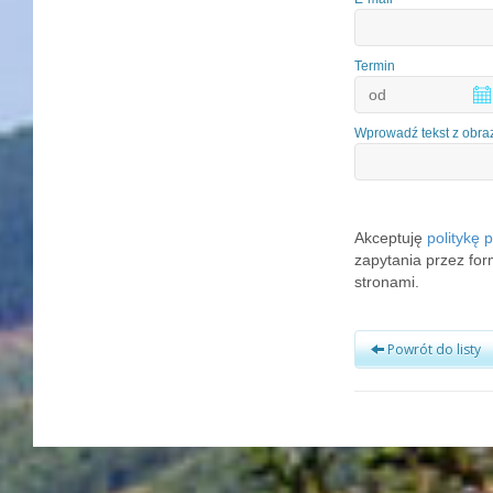
Termin
Wprowadź tekst z obra
Akceptuję
politykę 
zapytania przez fo
stronami.
Powrót do listy