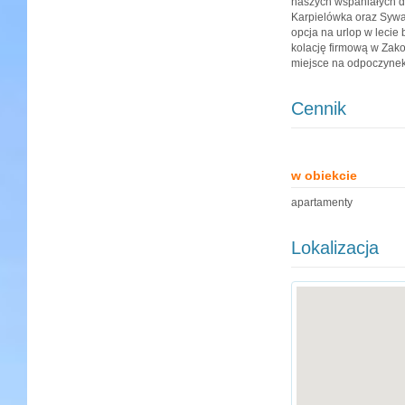
naszych wspaniałych d
Karpielówka oraz Sywa
opcja na urlop w lecie
kolację firmową w Zak
miejsce na odpoczynek?
Cennik
w obiekcie
apartamenty
Lokalizacja