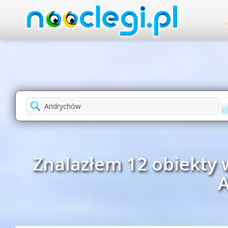
Znalazłem 12 obiekty 