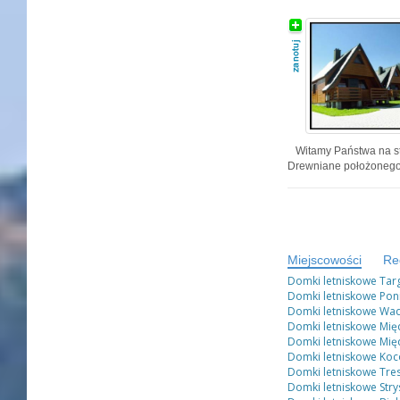
Witamy Państwa na st
Drewniane położonego 
Miejscowości
Re
Domki letniskowe Tar
Domki letniskowe Pon
Domki letniskowe Wa
Domki letniskowe Międ
Domki letniskowe Mię
Domki letniskowe Ko
Domki letniskowe Tre
Domki letniskowe Str