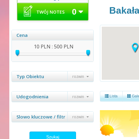
Bakał
0
TWÓJ NOTES
Cena
10 PLN : 500 PLN
Typ Obiektu
rozwin
Udogodnienia
rozwin
Lista
Gale
Slowo kluczowe / filtr
rozwin
Szukaj