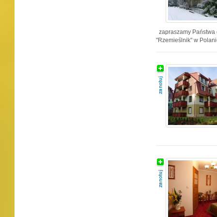
zapraszamy Państwa 
"Rzemieślnik" w Polanic