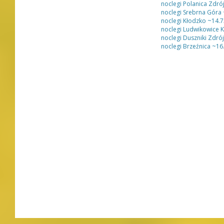
noclegi Polanica Zdró
noclegi Srebrna Góra
noclegi Kłodzko
~14.
noclegi Ludwikowice K
noclegi Duszniki Zdrój
noclegi Brzeźnica
~16