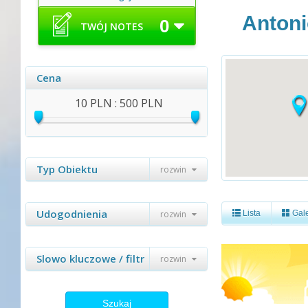
Anton
0
TWÓJ NOTES
Cena
10 PLN : 500 PLN
Typ Obiektu
rozwin
Udogodnienia
rozwin
Lista
Gale
Slowo kluczowe / filtr
rozwin
Szukaj