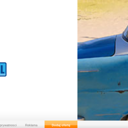
 prywatnosci
Reklama
Dodaj ofertę