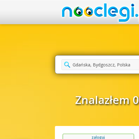
Znalazłem 0
zaloguj