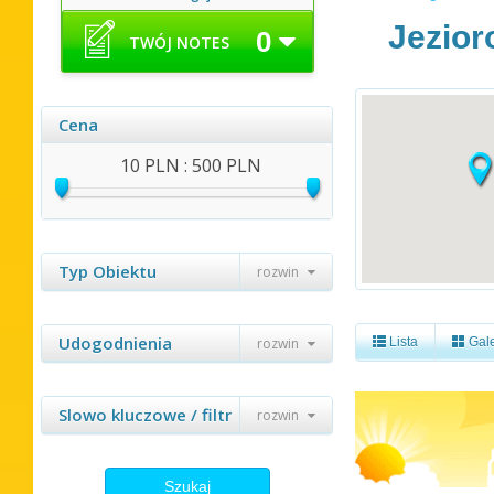
Jezior
0
TWÓJ NOTES
Cena
10 PLN : 500 PLN
Typ Obiektu
rozwin
Udogodnienia
rozwin
Lista
Gale
Slowo kluczowe / filtr
rozwin
Szukaj